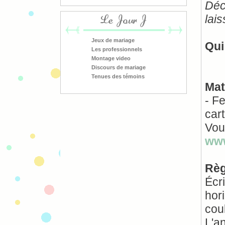
Déc
lai
Le Jour J
Jeux de mariage
Qui
Les professionnels
Montage video
Discours de mariage
Tenues des témoins
Mat
- Fe
cart
Vou
www
Règ
Écri
hori
cou
L'a