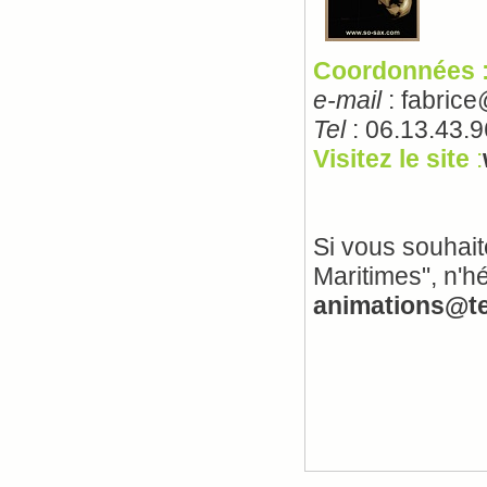
Coordonnées 
e-mail
: fabric
Tel
: 06.13.43.
Visitez le site
:
Si vous souhait
Maritimes", n'
animations@te