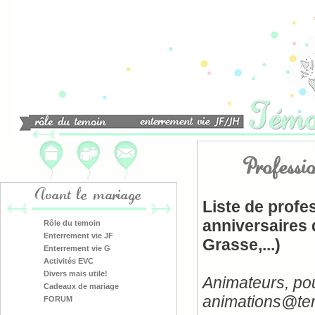
Professi
Avant le mariage
Liste de profe
anniversaires 
Rôle du temoin
Enterrement vie JF
Grasse,...)
Enterrement vie G
Activités EVC
Divers mais utile!
Animateurs, pou
Cadeaux de mariage
animations@tem
FORUM