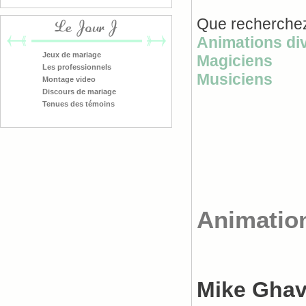
Que recherchez
Le Jour J
Animations di
Jeux de mariage
Magiciens
Les professionnels
Musiciens
Montage video
Discours de mariage
Tenues des témoins
Animatio
Mike Gha