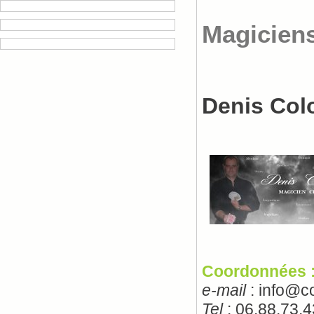
Magicien
Denis Col
Coordonnées 
e-mail
: info@
Tel
: 06.88.73.