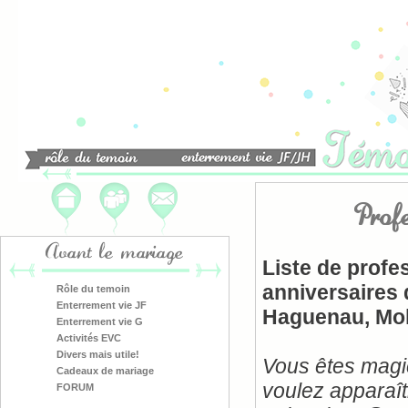
Prof
Avant le mariage
Liste de profe
anniversaires 
Rôle du temoin
Enterrement vie JF
Haguenau, Mol
Enterrement vie G
Activités EVC
Divers mais utile!
Vous êtes magi
Cadeaux de mariage
voulez apparaît
FORUM