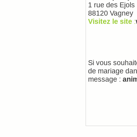
1 rue des Ejols
88120 Vagney
Visitez le site
:
Si vous souhait
de mariage dans
message :
ani