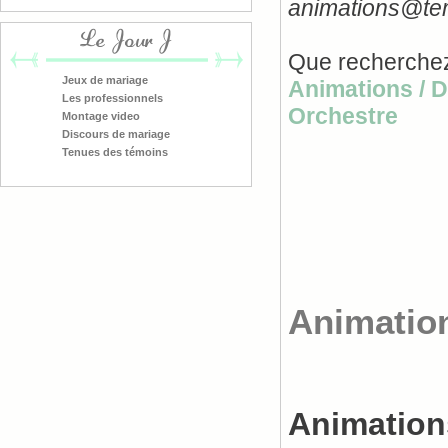
animations@tem
Le Jour J
Que recherchez
Jeux de mariage
Animations / 
Les professionnels
Orchestre
Montage video
Discours de mariage
Tenues des témoins
Animation
Animation