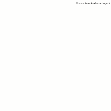
©
www.temoin-de-mariage.fr