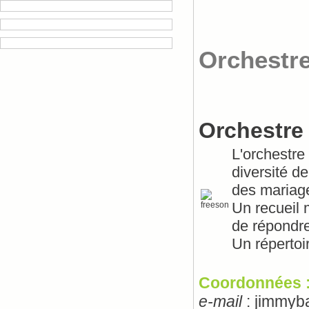
Orchestr
Orchestre
L'orchestre
diversité de
des mariage
Un recueil 
de répondre
Un répertoi
Coordonnées 
e-mail
: jimmyb