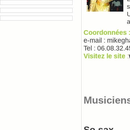
s
U
a
Coordonnées 
e-mail : mikeg
Tel : 06.08.32.
Visitez le site
:
Musicien
So sax