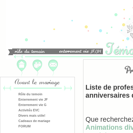
Pr
Avant le mariage
Liste de profe
anniversaires 
Rôle du temoin
Enterrement vie JF
Enterrement vie G
Activités EVC
Divers mais utile!
Que recherchez
Cadeaux de mariage
Animations di
FORUM