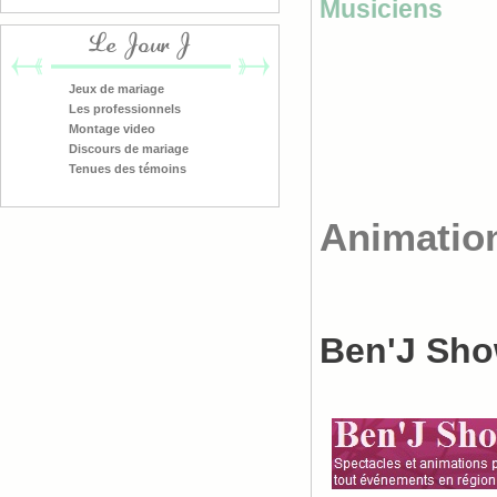
Musiciens
Le Jour J
Jeux de mariage
Les professionnels
Montage video
Discours de mariage
Tenues des témoins
Animatio
Ben'J Sh