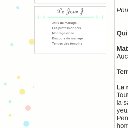
Pou
Le Jour J
Jeux de mariage
Les professionnels
Qui
Montage video
Discours de mariage
Tenues des témoins
Mat
Auc
Tem
La 
Tout
la 
yeu
Pen
hom